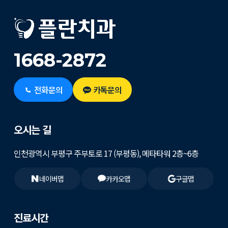
1668-2872
전화문의
카톡문의
오시는 길
인천광역시 부평구 주부토로 17 (부평동), 메타타워 2층~6층
네이버맵
카카오맵
구글맵
진료시간