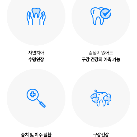
자연치아
증상이 없어도
수명연장
구강 건강의 예측 가능
충치 및 치주 질환
구강건강