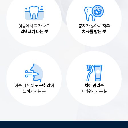
잇몸에서 피가 나고
충치
가 많아서
자주
입냄새가 나는 분
치료를 받는 분
이를 잘 닦아도
구취감
이
치아 관리
를
느껴지시는 분
어려워하시는 분