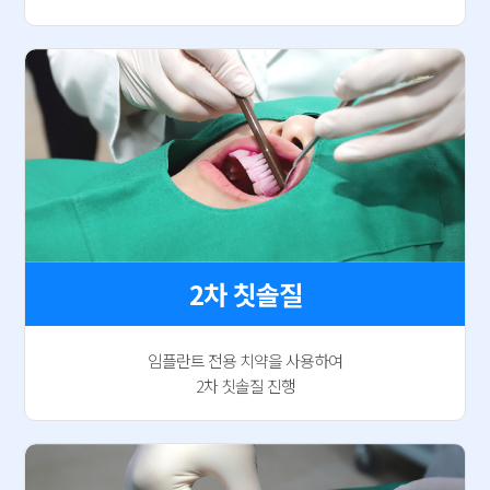
2차 칫솔질
임플란트 전용 치약을 사용하여
2차 칫솔질 진행