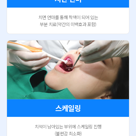
치면 연마를 통해 착색이 되어 있는
부분 치료(약간의 미백효과 포함)
스케일링
치석이 남아있는 부위에 스케일링 진행
(불편감 최소화)