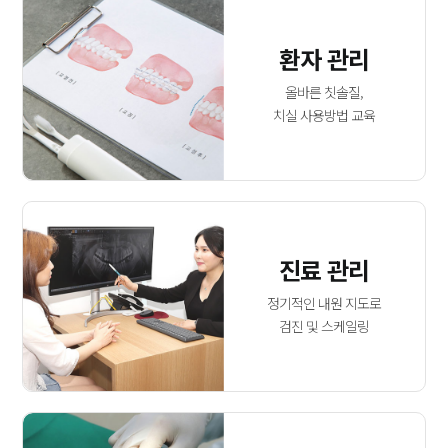
환자 관리
올바른 칫솔질,
치실 사용방법 교육
진료 관리
정기적인 내원 지도로
검진 및 스케일링