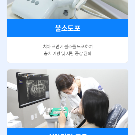
불소도포
치아 표면에 불소를 도포하여
충치 예방 및 시림 증상 완화