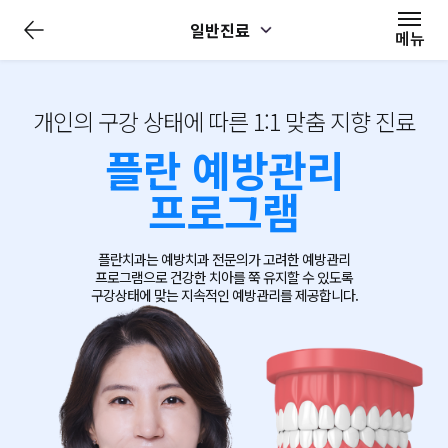
전
일반진료
체
메뉴
메
뉴
닫
기
개인의 구강 상태에 따른 1:1 맞춤 지향 진료
플란 예방관리
프로그램
플란치과는 예방치과 전문의가 고려한
예방관리
프로그램으로 건강한 치아를 쭉 유지할 수 있도록
구강상태에 맞는 지속적인 예방관리를 제공합니다.