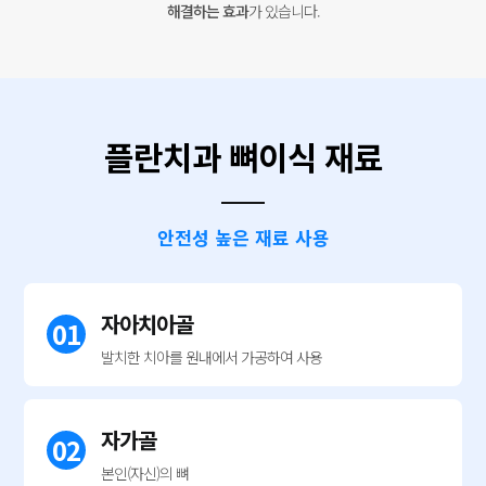
해결하는 효과
가 있습니다.
플란치과 뼈이식 재료
안전성 높은 재료 사용
자아치아골
01
발치한 치아를
원내에서
가공하여 사용
자가골
02
본인(자신)의 뼈