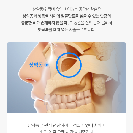
상악동(위턱뼈 속의 비어있는 공간)거상술은
상악동과 잇몸뼈 사이에
임플란트를 심을 수 있는 만큼의
충분한 뼈가 존재하지 않을 때,
그 공간을 살짝 들어 올려서
잇몸뼈를 채워 넣는 시술
을 말합니다.
상악동은 원래 팽창하려는 성질이 있어 치아가
빠진 이후 오랜 시간 방치했거나