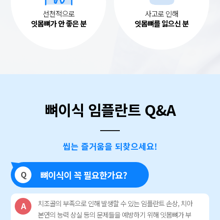
선천적으로
사고로 인해
잇몸뼈가 안 좋은 분
잇몸뼈를 잃으신 분
뼈이식 임플란트 Q&A
씹는 즐거움을 되찾으세요!
Q
뼈이식이 꼭 필요한가요?
치조골의 부족으로 인해 발생할 수 있는 임플란트 손상, 치아
A
본연의 능력 상실 등의 문제들을 예방하기 위해 잇몸뼈가 부