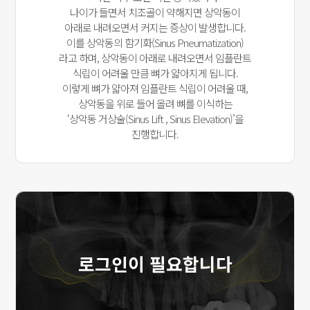
나이가 들면서 치조골이 약해지면 상악동이
아래로 내려오면서 커지는 증상이 발생합니다.
이를 상악동의 함기화(Sinus Pneumatization)
라고 하며, 상악동이 아래로 내려오면서
임플란트
식립이 어려울 만큼 뼈가 얇아지게 됩니다.
이렇게 뼈가 얇아져 임플란트 식립이 어려울 때,
상악동을 위로 들어 올려 뼈를 이식하는
‘상악동 거상술(Sinus Lift , Sinus Elevation)’을
진행합니다.
로그인이 필요합니다