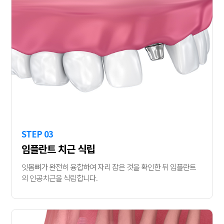
STEP 03
임플란트 치근 식립
잇몸뼈가 완전히 융합하여 자리 잡은 것을 확인한 뒤 임플란트
의 인공치근을 식립합니다.