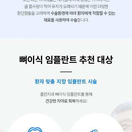
골 흡수량이 적어
유지가 오래되기 때문에 이런 다양한
장단점들을 고려하여
수술환경에 따라
환자에게 적합할 수 있는
재료를 사용하여 수술
합니다.
뼈이식 임플란트 추천 대상
환자 맞춤 지향 임플란트 시술
플란치과 뼈이식 임플란트를 통해
건강한 치아로 회복
하세요!