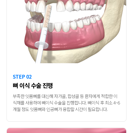
STEP 02
뼈 이식 수술 진행
부족한 잇몸뼈를 대신해 자가골, 합성골 등 환자에게 적합한 이
식재를 사용하여 뼈이식 수술을 진행합니다. 뼈이식 후 최소 4~6
개월 정도 잇몸뼈와 인공뼈가 융합할 시간이 필요합니다.