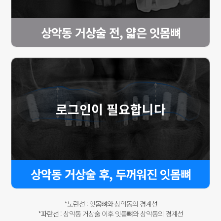
상악동 거상술 전, 얇은 잇몸뼈
로그인이 필요합니다
상악동 거상술 후, 두꺼워진 잇몸뼈
*노란선 : 잇몸뼈와 상악동의 경계선
*파란선 : 상악동 거상술 이후 잇몸뼈와 상악동의 경계선