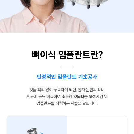
뼈이식 임플란트란?
안정적인 임플란트 기초공사
잇몸 뼈의 양이 부족하게 되면, 환자 본인의 뼈나
인공뼈 등을 이식하여
충분한 잇몸뼈를 형성시킨 뒤
임플란트를 식립하는 시술
을 말합니다.