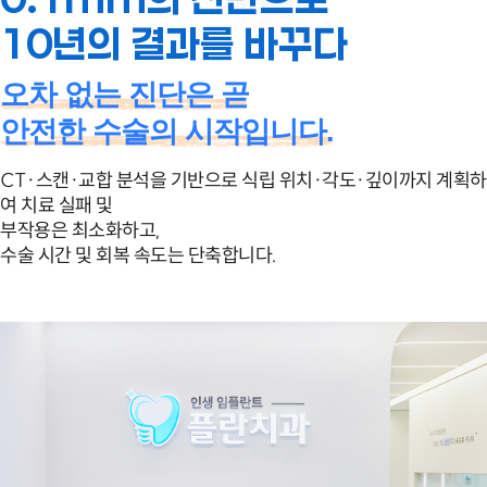
10년의 결과를 바꾸다
오차 없는 진단은 곧
안전한 수술의 시작입니다.
CT·스캔·교합 분석을 기반으로
식립 위치·각도·깊이까지 계획하
여
치료 실패 및
부작용은 최소화하고,
수술 시간 및 회복 속도는 단축합니다.