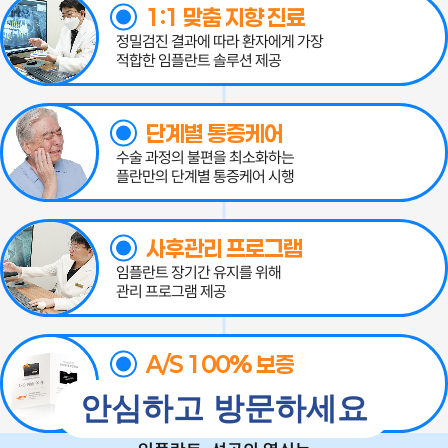
1:1 맞춤 지향 진료
정밀검진 결과에 따라 환자에게 가장
적합한 임플란트 솔루션 제공
단계별 통증케어
수술 과정의 불편을 최소화하는
플란만의 단계별 통증케어 시행
사후관리 프로그램
임플란트 장기간 유지를 위해
관리 프로그램 제공
A/S 100% 보증
수술 후 관리 비용까지 고려한
안심하고 방문하세요
A/S 보증 시스템
(지점별/종류별 보증기간 상이)