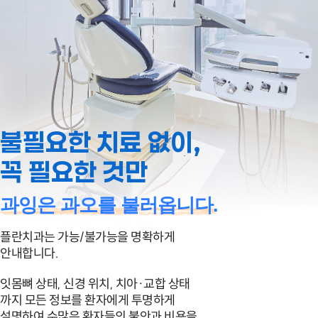
불필요한 치료 없이,
꼭 필요한 것만
과잉은 과오를 불러옵니다.
플란치과는 가능/불가능을 명확하게
안내합니다.
잇몸뼈 상태, 신경 위치, 치아·교합 상태
까지
모든 정보를 환자에게 투명하게
설명하여 수많은
환자들의 불안과 비용을