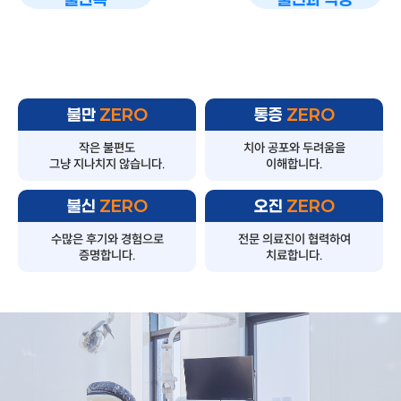
불만
ZERO
통증
ZERO
작은 불편도
치아 공포와
두려움을
그냥 지나치지
않습니다.
이해합니다.
불신
ZERO
오진
ZERO
수많은 후기와
경험으로
전문 의료진이
협력하여
증명합니다.
치료합니다.