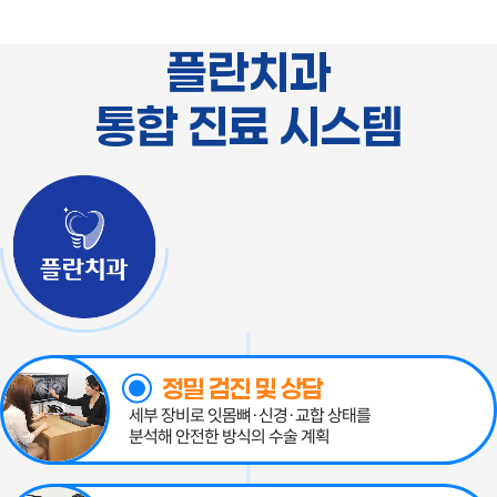
플란치과
통합 진료 시스템
정밀 검진 및 상담
세부 장비로 잇몸뼈·신경·교합 상태를
분석해 안전한 방식의 수술 계획