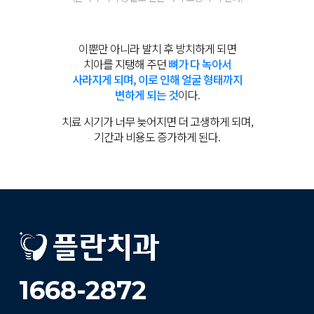
이뿐만 아니라 발치 후 방치하게 되면
치아를 지탱해 주던
뼈가 다 녹아서
사라지게 되며, 이로 인해 얼굴 형태까지
변하게 되는 것
이다.
치료 시기가 너무 늦어지면 더 고생하게 되며,
기간과 비용도 증가하게 된다.
1668-2872