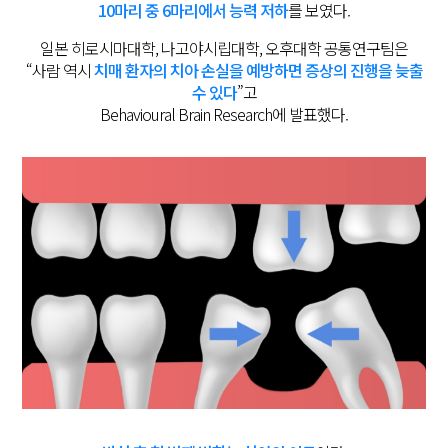
10마리 중 6마리에서 능력 저하
를 보였다.
일본 히로시마대학, 나고야시립대학, 오후대학 공통연구팀은
“사람 역시
치매 환자의 치아 손실을 예방하면 증상의 진행을 늦출
수 있다
”고
Behavioural Brain Research에 발표했다.