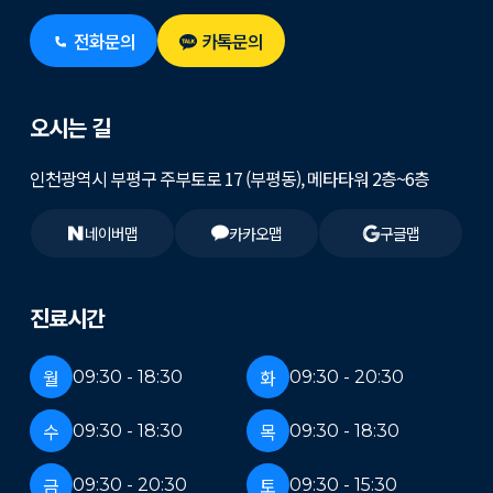
전화문의
카톡문의
오시는 길
인천광역시 부평구 주부토로 17 (부평동), 메타타워 2층~6층
네이버맵
카카오맵
구글맵
진료시간
월
화
09:30 - 18:30
09:30 - 20:30
수
목
09:30 - 18:30
09:30 - 18:30
금
토
09:30 - 20:30
09:30 - 15:30