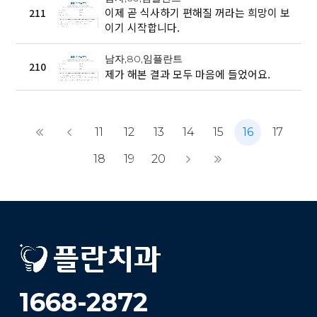
이제 곧 식사하기 편해질 꺼라는 희망이 보
211
이기 시작합니다.
남자,80,임플란트
210
제가 해본 결과 모두 마음에 들었어요.
11
12
13
14
15
16
17
18
19
20
1668-2872