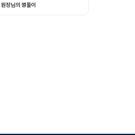
 원장님의 썰풀이