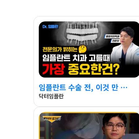
임플란트 수술 전, 이것 만 알아도 재수술은 피할 수 있어요
닥터임플란