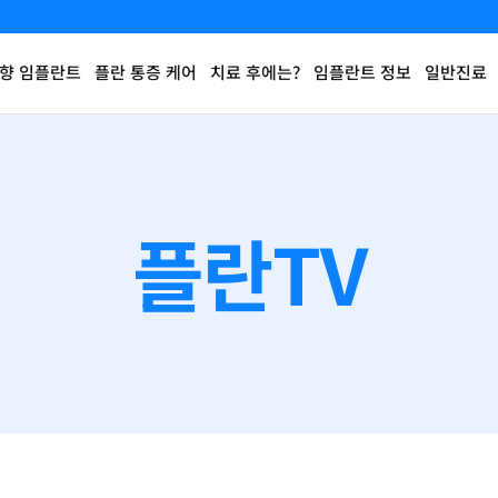
향 임플란트
플란 통증 케어
치료 후에는?
임플란트 정보
일반진료
플란TV