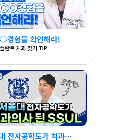
○경험을 확인해라!
플란트 치과 찾기 TIP
서울대 전자공학도가 치과의사 된 썰?