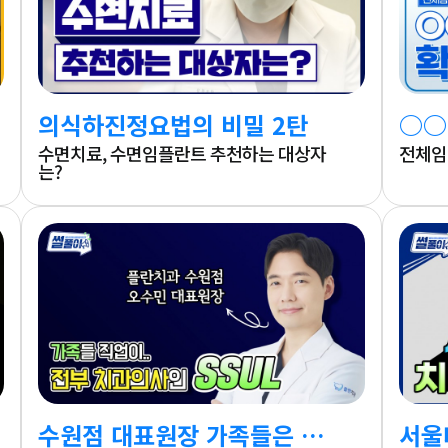
의식하진정요법의 비밀 2탄
○○
수면치료, 수면임플란트 추천하는 대상자
전체임
는?
수원점 대표원장 가족들은 전부 치과의사?!