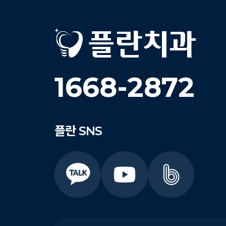
1668-2872
플란
SNS