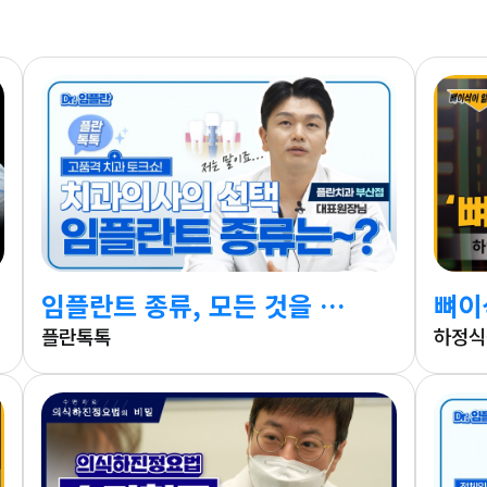
임플란트 종류, 모든 것을 알려드리겠습니다
뼈이
플란톡톡
하정식