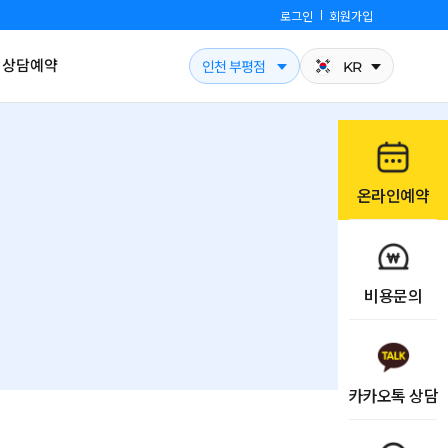
로그인
회원가입
상담예약
인천 부평점
KR
온라인예약
비용문의
카카오톡 상담