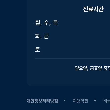
진료시간
월, 수, 목
화, 금
토
일요일, 공휴일 휴
개인정보처리방침
이용약관
비