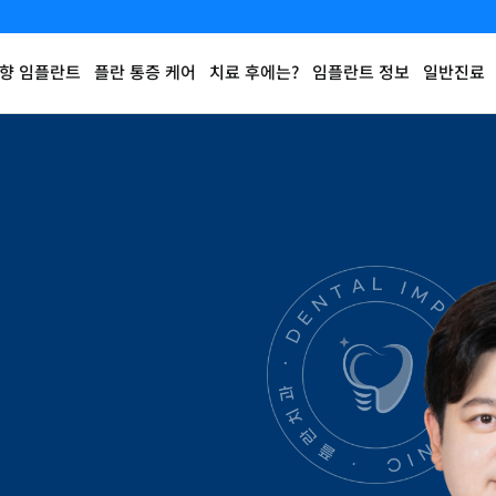
향 임플란트
플란 통증 케어
치료 후에는?
임플란트 정보
일반진료