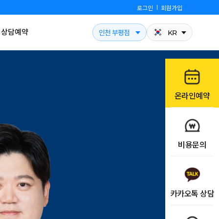
로그인
회원가입
상담예약
인천 부평점
KR
온라인예약
비용문의
카카오톡 상담