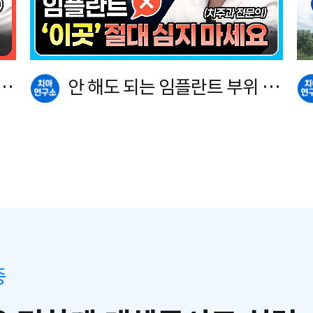
란
안 해도 되는 임플란트 부위 공
개합니다.
중