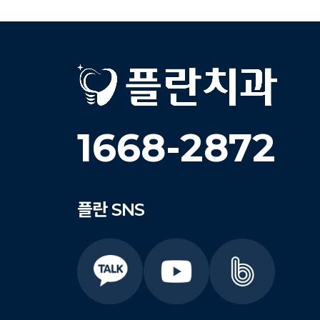
1668-2872
플란
SNS