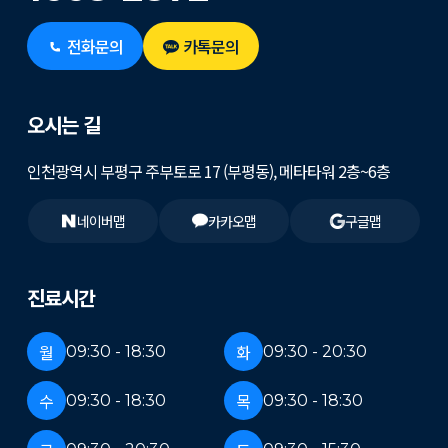
전화문의
카톡문의
오시는 길
인천광역시 부평구 주부토로 17 (부평동), 메타타워 2층~6층
네이버맵
카카오맵
구글맵
진료시간
월
화
09:30 - 18:30
09:30 - 20:30
수
목
09:30 - 18:30
09:30 - 18:30