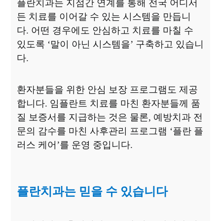
플란치과는 지점간 연계를 통해 전국 어디서
든 치료를 이어갈 수 있는 시스템을 만듭니
다
.
어떤 경우에도 안심하고 치료를 마칠 수
있도록
‘
말이 아닌 시스템을
’
구축하고 있습니
다
.
환자분들을 위한 안심 보장 프로그램도 제공
합니다
.
임플란트 치료를 마친 환자분들께
품
질 보증서를 지급하는 것은 물론
,
예방치과 전
문의 감수를 마친 사후관리 프로그램
‘플란 플
러스 케어
’
를 운영 중입니다
.
플란치과는 믿을 수 있습니다