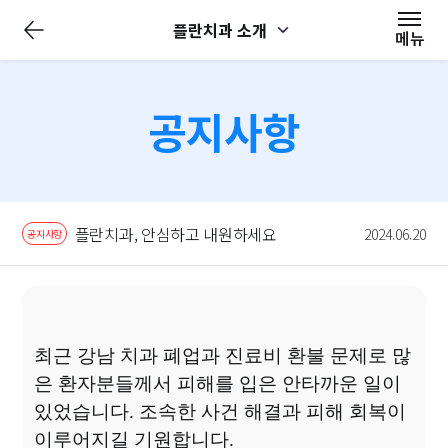
전
플란치과 소개
체
메뉴
메
뉴
닫
기
공지사항
플란치과, 안심하고 내원하세요
2024.06.20
공지사항
최근 강남 치과 폐업과 진료비 환불 문제로 많
은 환자분들께서 피해를 입은
안타까운 일이
있었습니다
.
조속한 사건 해결과 피해 회복이
이루어지길 기원합니다
.