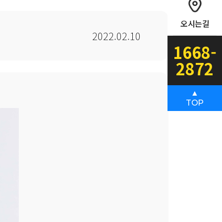
오시는길
2022.02.10
1668-
2872
▲
TOP