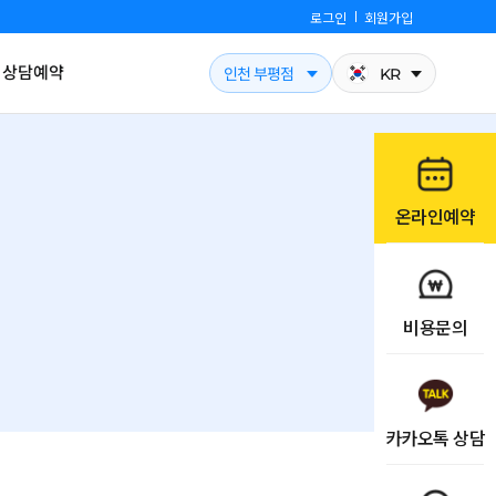
로그인
회원가입
상담예약
인천 부평점
KR
온라인예약
비용문의
카카오톡 상담