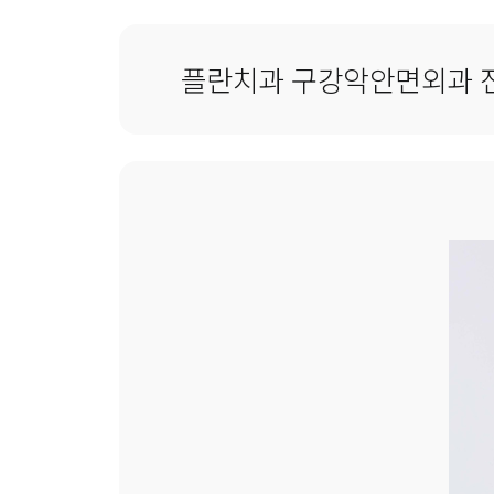
플란치과 구강악안면외과 전