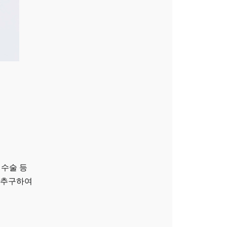
정수술 등
 추구하여