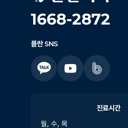
1668-2872
플란
SNS
진료시간
월, 수, 목