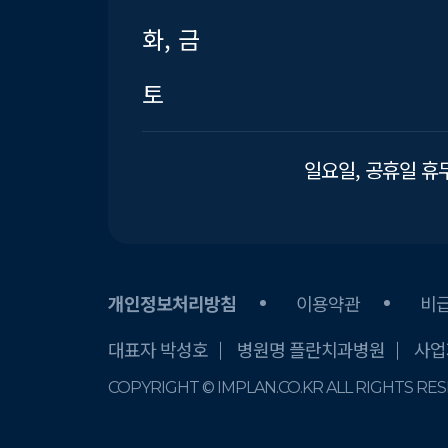
화, 금
토
일요일, 공휴일 휴
개인정보처리방침
이용약관
비
대표자 박성호
병원명 플란치과병원
사업자
COPYRIGHT © IMPLAN.CO.KR ALL RIGHTS RE