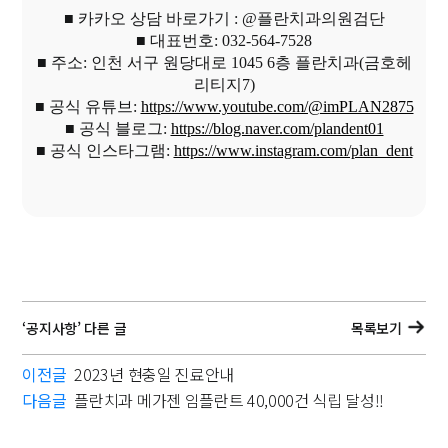
■ 카카오 상담 바로가기 : @플란치과의원검단
■ 대표번호: 032-564-7528
■ 주소: 인천 서구 원당대로 1045 6층 플란치과(금호헤
리티지7)
■ 공식 유튜브:
https://www.youtube.com/@imPLAN2875
■ 공식 블로그:
https://blog.naver.com/plandent01
■ 공식 인스타그램:
https://www.instagram.com/plan_dent
‘공지사항’ 다른 글
목록보기
이전글
2023년 현충일 진료안내
다음글
플란치과 메가젠 임플란트 40,000건 식립 달성!!