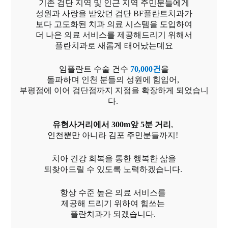
기존 검단 지역 및 인근 지역 주민분들에게
성원과 사랑을 받았던 검단 BF플란트치과가
보다 고도화된 치과 의료 시스템을 도입하여
더 나은 의료 서비스를 제공해드리기 위해서
플란치과로 새롭게 태어났는데요
임플란트 수술 건수
70,000건
을
돌파하며 인천 분들의 성원에 힘입어,
부평점에 이어 검단점까지 지점을 확장하게 되었습니
다.
유현사거리에서 300m앞 5분 거리
,
인천뿐만 아니라 김포 주민분들까지!
치아 건강 회복을 통한 행복한 삶을
되찾아드릴 수 있도록 노력하겠습니다.
항상 수준 높은 의료 서비스를
제공해 드리기 위하여 힘쓰는
플란치과가 되겠습니다.