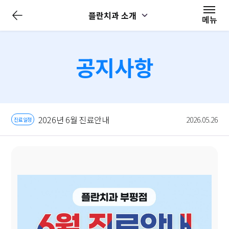
전
플란치과 소개
체
메뉴
메
뉴
닫
기
공지사항
2026년 6월 진료안내
2026.05.26
진료일정