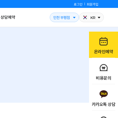
로그인
회원가입
상담예약
인천 부평점
KR
온라인예약
비용문의
카카오톡 상담