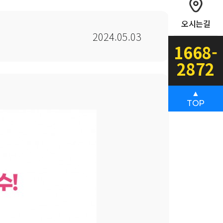
오시는길
2024.05.03
1668-
2872
▲
TOP