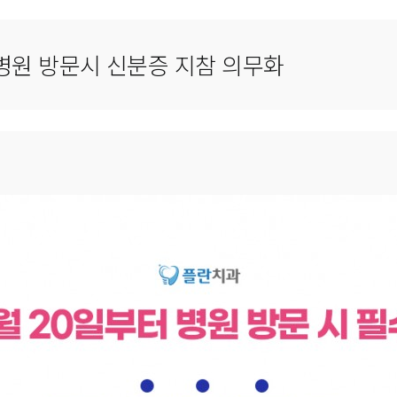
 병원 방문시 신분증 지참 의무화