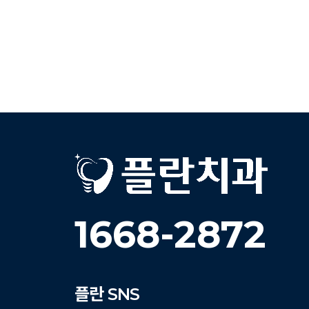
1668-2872
플란
SNS