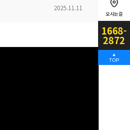
2025.11.11
오시는길
1668-
2872
▲
TOP