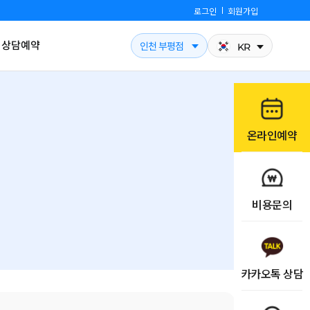
로그인
회원가입
상담예약
인천 부평점
KR
온라인예약
비용문의
카카오톡 상담