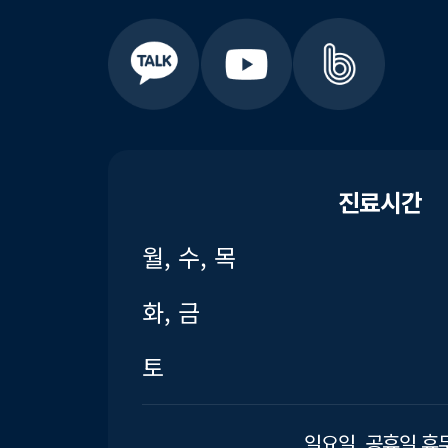
진료시간
월, 수, 목
화, 금
토
일요일, 공휴일 휴