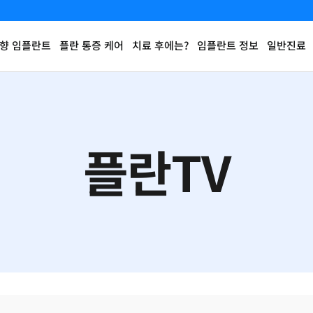
향 임플란트
플란 통증 케어
치료 후에는?
임플란트 정보
일반진료
플란TV