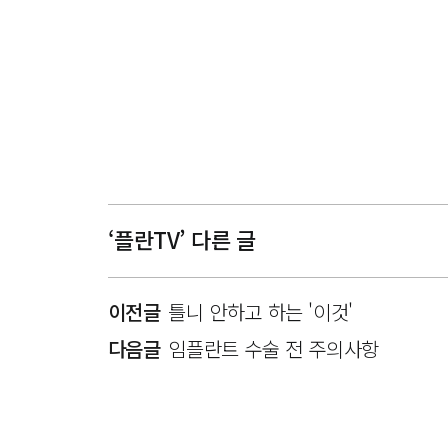
‘플란TV’ 다른 글
이전글
틀니 안하고 하는 '이것'
다음글
임플란트 수술 전 주의사항