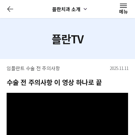
전
플란치과 소개
체
메뉴
메
뉴
닫
기
플란TV
임플란트 수술 전 주의사항
2025.11.11
수술 전 주의사항 이 영상 하나로 끝