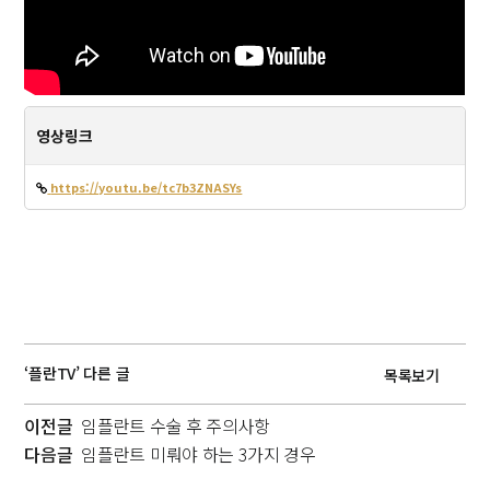
영상링크
https://youtu.be/tc7b3ZNASYs
‘플란TV’ 다른 글
목록보기
이전글
임플란트 수술 후 주의사항
다음글
임플란트 미뤄야 하는 3가지 경우