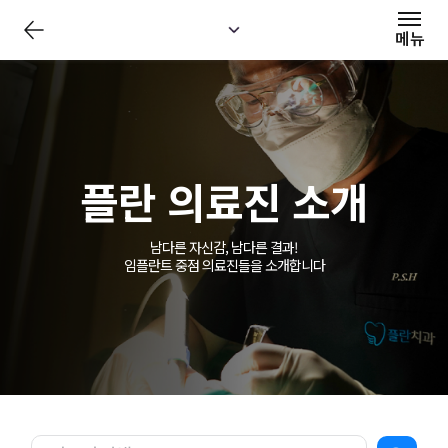
전
체
메뉴
메
뉴
닫
기
플란 의료진 소개
남다른 자신감, 남다른 결과!
임플란트 중점 의료진들을 소개합니다