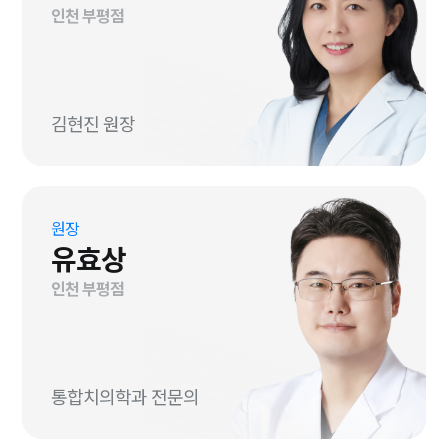
인천 부평점
김현진 원장
원장
유효상
인천 부평점
통합치의학과 전문의