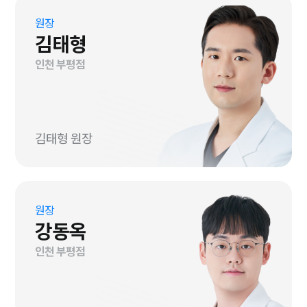
원장
김태형
인천 부평점
김태형 원장
원장
강동옥
인천 부평점